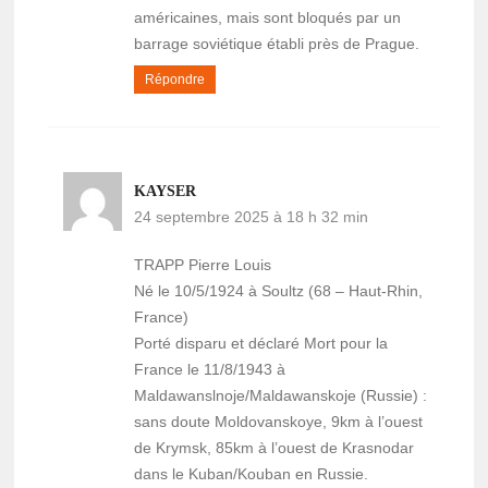
américaines, mais sont bloqués par un
barrage soviétique établi près de Prague.
Répondre
KAYSER
24 septembre 2025 à 18 h 32 min
TRAPP Pierre Louis
Né le 10/5/1924 à Soultz (68 – Haut-Rhin,
France)
Porté disparu et déclaré Mort pour la
France le 11/8/1943 à
Maldawanslnoje/Maldawanskoje (Russie) :
sans doute Moldovanskoye, 9km à l’ouest
de Krymsk, 85km à l’ouest de Krasnodar
dans le Kuban/Kouban en Russie.