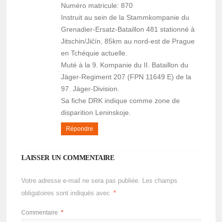
Numéro matricule: 870
Instruit au sein de la Stammkompanie du
Grenadier-Ersatz-Bataillon 481 stationné à
Jitschin/Jičín, 85km au nord-est de Prague
en Tchéquie actuelle.
Muté à la 9. Kompanie du II. Bataillon du
Jäger-Regiment 207 (FPN 11649 E) de la
97. Jäger-Division.
Sa fiche DRK indique comme zone de
disparition Leninskoje.
Répondre
LAISSER UN COMMENTAIRE
Votre adresse e-mail ne sera pas publiée.
Les champs
obligatoires sont indiqués avec
*
Commentaire
*