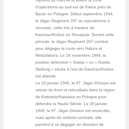
reprend sa marche et atteint la zone
d’opérations au sud-est de Kielce près de
Bardo en Pologne. Début septembre 1944,
le Jäger-Regiment 207 se repositionne à
nouveau, cette fois à hauteur de
Kaschau/Košice en Slovaquie. Durant cette
période, le Jäger-Regiment 207 combat
pour dégager la route vers Halura et
Medzilabora. Le 24 novembre 1944, la
position défensive « Gisela » ou « Gisela-
Stellung » située à l’est de Kaschau/Košice
est atteinte.
Le 15 janvier 1945, la 97. Jäger-Division est
retirée du front et relocalisée dans la région
de Kattowitz/Katowice en Pologne pour
défendre la Haute-Silésie. Le 28 janvier
1945, la 97. Jäger-Division est encerclée,
mais après de violents combats, elle
parvient à se dégager en direction de