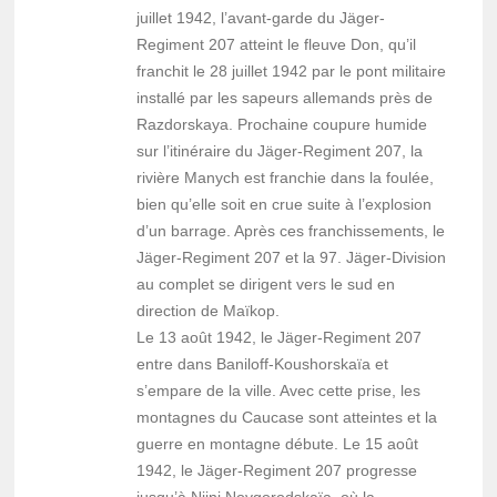
juillet 1942, l’avant-garde du Jäger-
Regiment 207 atteint le fleuve Don, qu’il
franchit le 28 juillet 1942 par le pont militaire
installé par les sapeurs allemands près de
Razdorskaya. Prochaine coupure humide
sur l’itinéraire du Jäger-Regiment 207, la
rivière Manych est franchie dans la foulée,
bien qu’elle soit en crue suite à l’explosion
d’un barrage. Après ces franchissements, le
Jäger-Regiment 207 et la 97. Jäger-Division
au complet se dirigent vers le sud en
direction de Maïkop.
Le 13 août 1942, le Jäger-Regiment 207
entre dans Baniloff-Koushorskaïa et
s’empare de la ville. Avec cette prise, les
montagnes du Caucase sont atteintes et la
guerre en montagne débute. Le 15 août
1942, le Jäger-Regiment 207 progresse