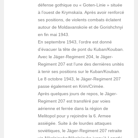
défense gothique ou « Goten-Linie » située
à l’ouest de Krymskaïa. Après avoir renforcé
ses positions, de violents combats éclatent
autour de Moldavanskoïe et de Gorishchnyi
en fin mai 1943.
En septembre 1943, l’ordre est donné
d’évacuer la tête de pont du Kuban/Kouban.
Avec le Jäger-Regiment 204, le Jäger-
Regiment 207 est l’une des dernières unités
à tenir ses positions sur le Kuban/Kouban.
Le 8 octobre 1943, le Jäger-Regiment 207
passe également en Krim/Crimée.
Après quelques jours de repos, le Jäger-
Regiment 207 est transféré par voies
aérienne et ferrée dans la région de
Melitopol pour y rejoindre la 6. Armee
assiégée. Suite à de lourdes attaques
soviétiques, le Jäger-Regiment 207 retraite