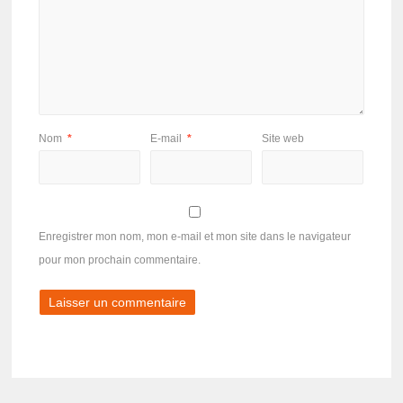
Nom
*
E-mail
*
Site web
Enregistrer mon nom, mon e-mail et mon site dans le navigateur
pour mon prochain commentaire.