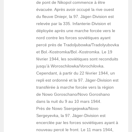
de pont de Nikopol commence à être
évacuée. Après avoir occupé la rive ouest
du fleuve Dniepr, la 97. Jäger-Division est
relevée par la 335. Infanterie-Division et
déployée après une marche forcée vers le
nord contre les forces soviétiques ayant
percé près de Tradoljubowka/Tradolyubovka
et Bol.-Kostromka/Bol.-Kostromka. Le 19
février 1944, les soviétiques sont reconduits
jusqu’à Woroschilowka/Vorochilovka.
Cependant, à partir du 22 février 1944, un
repli est ordonné et la 97. Jäger-Division est
transférée à marche forcée vers la région
de Nowo Goroschano/Novo Goroshano
dans la nuit du 9 au 10 mars 1944.
Près de Nowo Ssergejewka/Novo
Sergeyevka, la 97. Jäger-Division est
encerclée par les forces soviétiques ayant à
nouveau percé le front. Le 11 mars 1944,