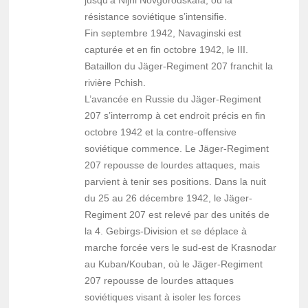
jusqu’à Nijni Novgorodskaïa, où la
résistance soviétique s’intensifie.
Fin septembre 1942, Navaginski est
capturée et en fin octobre 1942, le III.
Bataillon du Jäger-Regiment 207 franchit la
rivière Pchish.
L’avancée en Russie du Jäger-Regiment
207 s’interromp à cet endroit précis en fin
octobre 1942 et la contre-offensive
soviétique commence. Le Jäger-Regiment
207 repousse de lourdes attaques, mais
parvient à tenir ses positions. Dans la nuit
du 25 au 26 décembre 1942, le Jäger-
Regiment 207 est relevé par des unités de
la 4. Gebirgs-Division et se déplace à
marche forcée vers le sud-est de Krasnodar
au Kuban/Kouban, où le Jäger-Regiment
207 repousse de lourdes attaques
soviétiques visant à isoler les forces