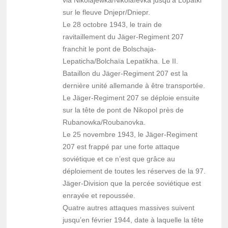
via Nikolajewka/Nikolaïevka jusqu’à Lopatki
sur le fleuve Dnjepr/Dniepr.
Le 28 octobre 1943, le train de
ravitaillement du Jäger-Regiment 207
franchit le pont de Bolschaja-
Lepaticha/Bolchaïa Lepatikha. Le II.
Bataillon du Jäger-Regiment 207 est la
dernière unité allemande à être transportée.
Le Jäger-Regiment 207 se déploie ensuite
sur la tête de pont de Nikopol près de
Rubanowka/Roubanovka.
Le 25 novembre 1943, le Jäger-Regiment
207 est frappé par une forte attaque
soviétique et ce n’est que grâce au
déploiement de toutes les réserves de la 97.
Jäger-Division que la percée soviétique est
enrayée et repoussée.
Quatre autres attaques massives suivent
jusqu’en février 1944, date à laquelle la tête