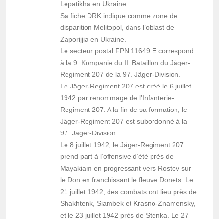
Lepatikha en Ukraine.
Sa fiche DRK indique comme zone de
disparition Melitopol, dans l’oblast de
Zaporijjia en Ukraine.
Le secteur postal FPN 11649 E correspond
à la 9. Kompanie du II. Bataillon du Jäger-
Regiment 207 de la 97. Jäger-Division.
Le Jäger-Regiment 207 est créé le 6 juillet
1942 par renommage de l’Infanterie-
Regiment 207. A la fin de sa formation, le
Jäger-Regiment 207 est subordonné à la
97. Jäger-Division.
Le 8 juillet 1942, le Jäger-Regiment 207
prend part à l’offensive d’été près de
Mayakiam en progressant vers Rostov sur
le Don en franchissant le fleuve Donets. Le
21 juillet 1942, des combats ont lieu près de
Shakhtenk, Siambek et Krasno-Znamensky,
et le 23 juillet 1942 près de Stenka. Le 27