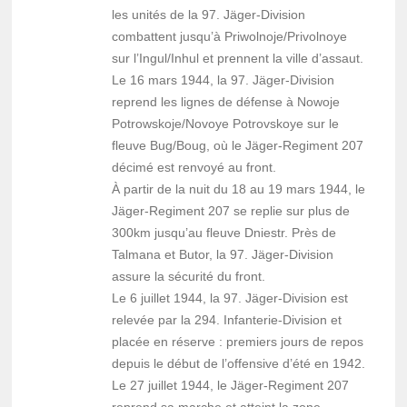
les unités de la 97. Jäger-Division
combattent jusqu’à Priwolnoje/Privolnoye
sur l’Ingul/Inhul et prennent la ville d’assaut.
Le 16 mars 1944, la 97. Jäger-Division
reprend les lignes de défense à Nowoje
Potrowskoje/Novoye Potrovskoye sur le
fleuve Bug/Boug, où le Jäger-Regiment 207
décimé est renvoyé au front.
À partir de la nuit du 18 au 19 mars 1944, le
Jäger-Regiment 207 se replie sur plus de
300km jusqu’au fleuve Dniestr. Près de
Talmana et Butor, la 97. Jäger-Division
assure la sécurité du front.
Le 6 juillet 1944, la 97. Jäger-Division est
relevée par la 294. Infanterie-Division et
placée en réserve : premiers jours de repos
depuis le début de l’offensive d’été en 1942.
Le 27 juillet 1944, le Jäger-Regiment 207