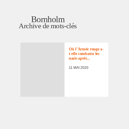
Bornholm
Archive de mots-clés
Où l’Ar­mée rouge a-
t-elle combattu les
nazis après...
11 MAI 2020