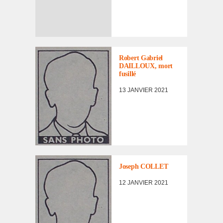
LISTE DES NON
RENTRÉS
Robert Gabriel
DAILLOUX, mort
fusillé
13 JANVIER 2021
LISTE DES NON
RENTRÉS
Joseph COLLET
12 JANVIER 2021