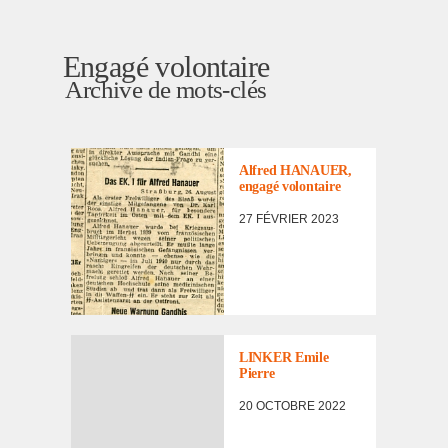
Engagé volontaire
Archive de mots-clés
DOCUMENTS
Alfred HANAUER,
engagé volon­taire
27 FÉVRIER 2023
LINKER Emile
Pierre
20 OCTOBRE 2022