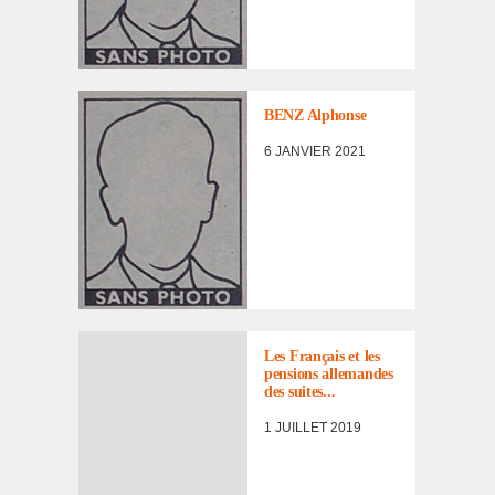
LISTE DES NON
RENTRÉS
BENZ Alphonse
6 JANVIER 2021
Les Français et les
pensions alle­mandes
des suites...
1 JUILLET 2019