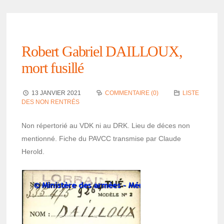
Robert Gabriel DAILLOUX,
mort fusillé
13 JANVIER 2021
COMMENTAIRE (0)
LISTE
DES NON RENTRÉS
Non réper­to­rié au VDK ni au DRK. Lieu de déces non
mentionné. Fiche du PAVCC trans­mise par Claude
Herold.