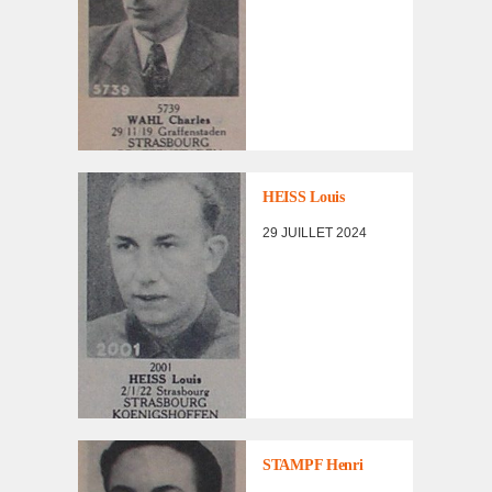
LISTE DES NON
RENTRÉS
HEISS Louis
29 JUILLET 2024
LISTE DES NON
RENTRÉS
STAMPF Henri