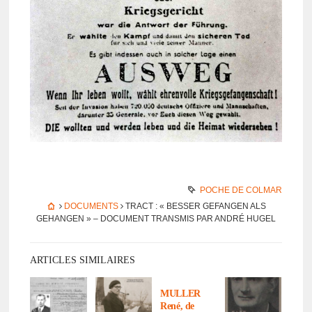
POCHE DE COLMAR
DOCUMENTS
TRACT : « BESSER GEFAN­GEN ALS
GEHAN­GEN » – DOCU­MENT TRANS­MIS PAR ANDRÉ HUGEL
ARTICLES SIMILAIRES
MULLER
René, de