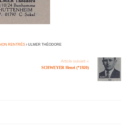
 NON RENTRÉS
ULMER THÉO­DORE
Article suivant »
SCHWEYER Henri (*1920)