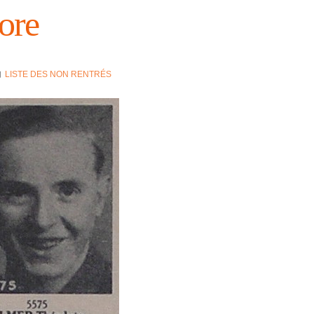
ore
LISTE DES NON RENTRÉS