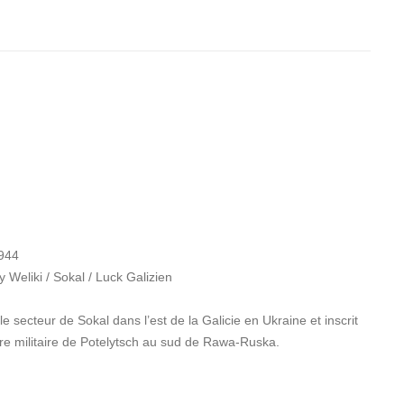
1944
Weliki / Sokal / Luck Galizien
le secteur de Sokal dans l’est de la Galicie en Ukraine et inscrit
ère militaire de Potelytsch au sud de Rawa-Ruska.