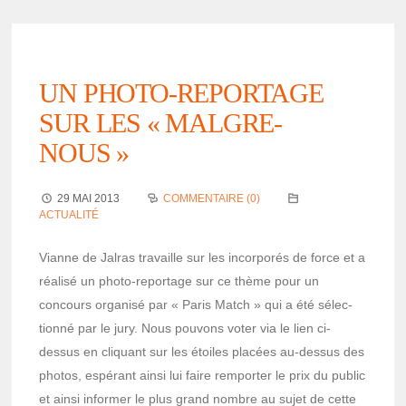
UN PHOTO-REPORTAGE
SUR LES « MALGRE-
NOUS »
29 MAI 2013
COMMENTAIRE (0)
ACTUALITÉ
Vianne de Jalras travaille sur les incor­po­rés de force et a
réalisé un photo-repor­tage sur ce thème pour un
concours orga­nisé par « Paris Match » qui a été sélec­
tionné par le jury. Nous pouvons voter via le lien ci-
dessus en cliquant sur les étoiles placées au-dessus des
photos, espé­rant ainsi lui faire rempor­ter le prix du public
et ainsi infor­mer le plus grand nombre au sujet de cette