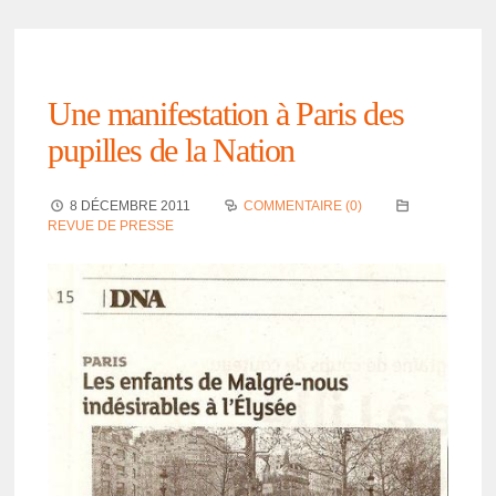
Une mani­fes­ta­tion à Paris des
pupilles de la Nation
8 DÉCEMBRE 2011
COMMENTAIRE (0)
REVUE DE PRESSE