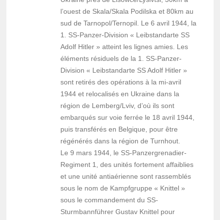
l’ouest de Skala/Skala Podilska et 80km au
sud de Tarnopol/Ternopil. Le 6 avril 1944, la
1. SS-Panzer-Division « Leibstandarte SS
Adolf Hitler » atteint les lignes amies. Les
éléments résiduels de la 1. SS-Panzer-
Division « Leibstandarte SS Adolf Hitler »
sont retirés des opérations à la mi-avril
1944 et relocalisés en Ukraine dans la
région de Lemberg/Lviv, d’où ils sont
embarqués sur voie ferrée le 18 avril 1944,
puis transférés en Belgique, pour être
régénérés dans la région de Turnhout.
Le 9 mars 1944, le SS-Panzergrenadier-
Regiment 1, des unités fortement affaiblies
et une unité antiaérienne sont rassemblés
sous le nom de Kampfgruppe « Knittel »
sous le commandement du SS-
Sturmbannführer Gustav Knittel pour