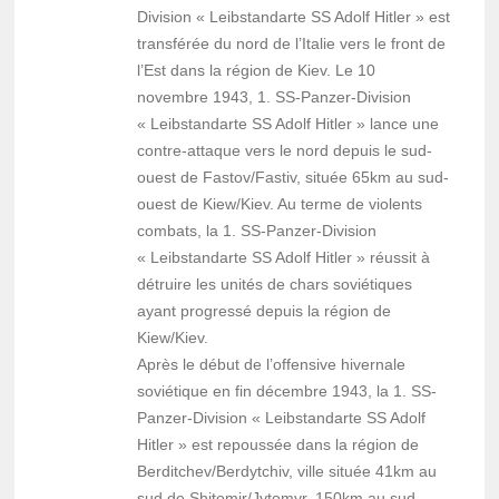
Division « Leibstandarte SS Adolf Hitler » est
transférée du nord de l’Italie vers le front de
l’Est dans la région de Kiev. Le 10
novembre 1943, 1. SS-Panzer-Division
« Leibstandarte SS Adolf Hitler » lance une
contre-attaque vers le nord depuis le sud-
ouest de Fastov/Fastiv, située 65km au sud-
ouest de Kiew/Kiev. Au terme de violents
combats, la 1. SS-Panzer-Division
« Leibstandarte SS Adolf Hitler » réussit à
détruire les unités de chars soviétiques
ayant progressé depuis la région de
Kiew/Kiev.
Après le début de l’offensive hivernale
soviétique en fin décembre 1943, la 1. SS-
Panzer-Division « Leibstandarte SS Adolf
Hitler » est repoussée dans la région de
Berditchev/Berdytchiv, ville située 41km au
sud de Shitomir/Jytomyr, 150km au sud-