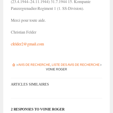
(23.4.1944–24.11.1944) 31.7.1944 15. Kompa­nie
Panzer­gre­na­dier-Regi­ment 1 (1. SS-Divi­sion).
Merci pour toute aide.
Chris­tian Felder
cfel­der2@g­mail.com
AVIS DE RECHERCHE
,
LISTE DES AVIS DE RECHERCHE
VONIE ROGER
ARTICLES SIMILAIRES
2 RESPONSES TO VONIE ROGER