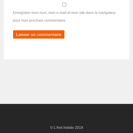
Enregistrer mon nom, mon e-mail et mon site dans le navigateur
pour mon prochain commentaire.
© L'Ami hebdo 2019