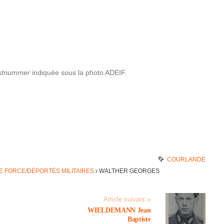
st­num­mer
indiquée sous la photo ADEIF.
COURLANDE
E FORCE/DÉPORTÉS MILITAIRES
WALTHER GEORGES
Article suivant »
WIELDEMANN Jean
Baptiste