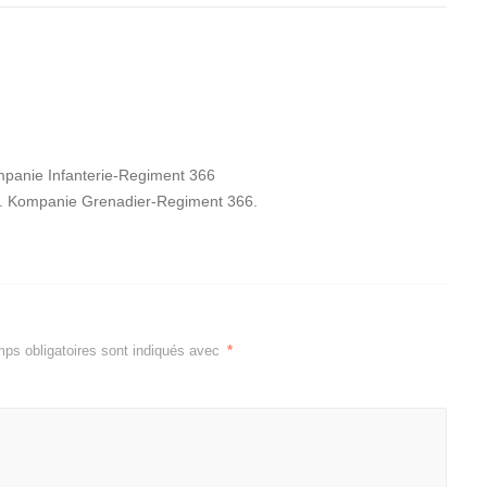
panie Infanterie-Regiment 366
3. Kompanie Grenadier-Regiment 366.
ps obligatoires sont indiqués avec
*