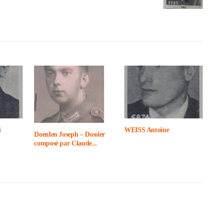
i
WEISS Antoine
Doen­len Joseph – Dossier
composé par Claude...