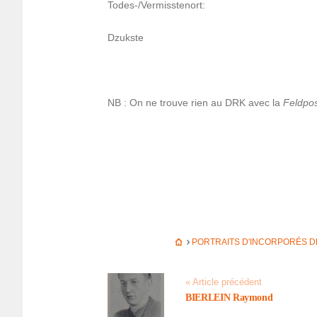
Todes-/Vermiss­te­nort:
Dzukste
NB : On ne trouve rien au DRK avec la
Feld­po
PORTRAITS D'INCORPORÉS D
« Article précédent
BIERLEIN Raymond