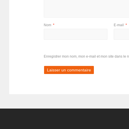
Nom
*
E-mail
*
Enregistrer mon nom, mon e-mail et mon site dans le