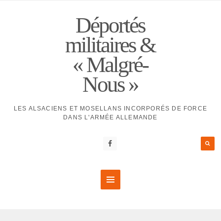
Déportés
militaires &
« Malgré-
Nous »
LES ALSACIENS ET MOSELLANS INCORPORÉS DE FORCE
DANS L'ARMÉE ALLEMANDE