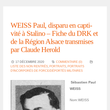
WEISS Paul, disparu en capti­
vité à Stalino – Fiche du DRK et
de la Région Alsace trans­mises
par Claude Herold
17 DÉCEMBRE 2020
COMMENTAIRE (0)
LISTE DES NON RENTRÉS
,
PORTRAITS
,
PORTRAITS
D'INCORPORÉS DE FORCE/DÉPORTÉS MILITAIRES
Sébas­tien Paul
WEISS
Nom:WEISS