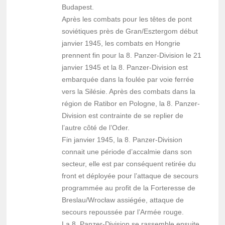
Budapest.
Après les combats pour les têtes de pont
soviétiques près de Gran/Esztergom début
janvier 1945, les combats en Hongrie
prennent fin pour la 8. Panzer-Division le 21
janvier 1945 et la 8. Panzer-Division est
embarquée dans la foulée par voie ferrée
vers la Silésie. Après des combats dans la
région de Ratibor en Pologne, la 8. Panzer-
Division est contrainte de se replier de
l’autre côté de l’Oder.
Fin janvier 1945, la 8. Panzer-Division
connait une période d’accalmie dans son
secteur, elle est par conséquent retirée du
front et déployée pour l’attaque de secours
programmée au profit de la Forteresse de
Breslau/Wrocław assiégée, attaque de
secours repoussée par l’Armée rouge.
La 8. Panzer-Division se rassemble ensuite