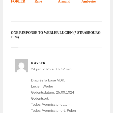
FORLER
René
Armand
Ambroise
ONE RESPONSE TO WERLER LUCIEN (* STRAS­BOURG
1924)
KAYSER
24 juin 2025 à 9 h 42 min
D’après la base VDK:
Lucien Werler
Geburtsdatum: 25.09.1924
Geburtsort: –
Todes-/Vermisstendatum: –
Todes-/Vermisstenort: Polen