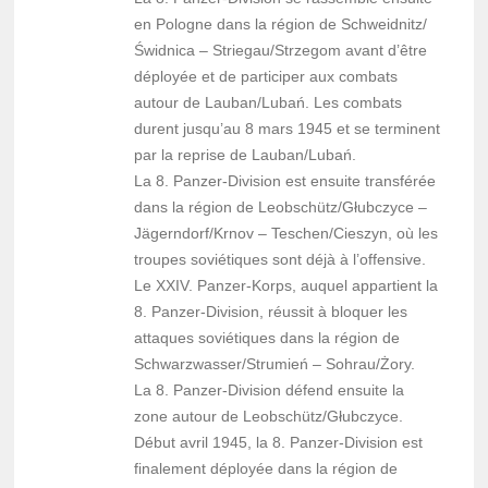
en Pologne dans la région de Schweidnitz/
Świdnica – Striegau/Strzegom avant d’être
déployée et de participer aux combats
autour de Lauban/Lubań. Les combats
durent jusqu’au 8 mars 1945 et se terminent
par la reprise de Lauban/Lubań.
La 8. Panzer-Division est ensuite transférée
dans la région de Leobschütz/Głubczyce –
Jägerndorf/Krnov – Teschen/Cieszyn, où les
troupes soviétiques sont déjà à l’offensive.
Le XXIV. Panzer-Korps, auquel appartient la
8. Panzer-Division, réussit à bloquer les
attaques soviétiques dans la région de
Schwarzwasser/Strumień – Sohrau/Żory.
La 8. Panzer-Division défend ensuite la
zone autour de Leobschütz/Głubczyce.
Début avril 1945, la 8. Panzer-Division est
finalement déployée dans la région de