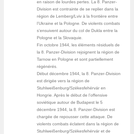
en raison de lourdes pertes. La 8. Panzer-
Division est contrainte de se replier dans la
région de Lemberg/Lviv à la frontière entre
l’Ukraine et la Pologne. De violents combats
s’ensuivent autour du col de Dukla entre la
Pologne et la Slovaquie.
Fin octobre 1944, les éléments résiduels de
la 8. Panzer-Division rejoignent la région de
Tarnow en Pologne et sont partiellement
régénérés.
Début décembre 1944, la 8. Panzer-Division
est dirigée vers la région de
Stuhlweißenburg/Székesfehérvár en
Hongrie. Après le début de l’offensive
soviétique autour de Budapest le 5
décembre 1944, la 8. Panzer-Division est
chargée de repousser cette attaque. De
violents combats éclatent dans la région de
Stuhlweißenburg/Székesfehérvár et de