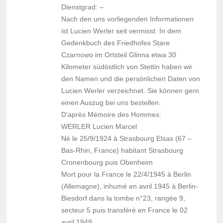
Dienstgrad: –
Nach den uns vorliegenden Informationen
ist Lucien Werler seit vermisst. In dem
Gedenkbuch des Friedhofes Stare
Czarnowo im Ortsteil Glinna etwa 30
Kilometer südöstlich von Stettin haben wir
den Namen und die persönlichen Daten von
Lucien Werler verzeichnet. Sie können gern
einen Auszug bei uns bestellen.
D’après Mémoire des Hommes:
WERLER Lucien Marcel
Né le 25/9/1924 à Strasbourg Elsas (67 –
Bas-Rhin, France) habitant Strasbourg
Cronenbourg puis Obenheim
Mort pour la France le 22/4/1945 à Berlin
(Allemagne), inhumé en avril 1945 à Berlin-
Biesdorf dans la tombe n°23, rangée 9,
secteur 5 puis transféré en France le 02
avril 1949.