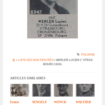
POLOGNE
LISTE DES NON RENTRÉS
WERLER LUCIEN (* STRAS­
BOURG 1924)
ARTICLES SIMILAIRES
Ernest
SENGELE
WENCK
WALTZER