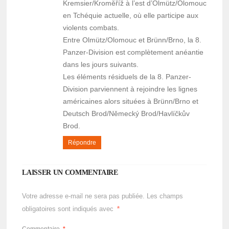
Kremsier/Kroměříž à l’est d’Olmütz/Olomouc
en Tchéquie actuelle, où elle participe aux
violents combats.
Entre Olmütz/Olomouc et Brünn/Brno, la 8.
Panzer-Division est complètement anéantie
dans les jours suivants.
Les éléments résiduels de la 8. Panzer-
Division parviennent à rejoindre les lignes
américaines alors situées à Brünn/Brno et
Deutsch Brod/Německý Brod/Havlíčkův
Brod.
Répondre
LAISSER UN COMMENTAIRE
Votre adresse e-mail ne sera pas publiée.
Les champs
obligatoires sont indiqués avec
*
Commentaire
*