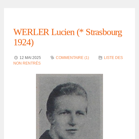
WERLER Lucien (* Stras­bourg
1924)
12 MAI 2025
COMMENTAIRE (1)
LISTE DES
NON RENTRÉS