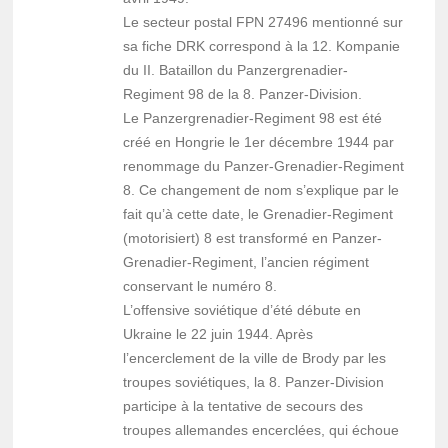
Le secteur postal FPN 27496 mentionné sur
sa fiche DRK correspond à la 12. Kompanie
du II. Bataillon du Panzergrenadier-
Regiment 98 de la 8. Panzer-Division.
Le Panzergrenadier-Regiment 98 est été
créé en Hongrie le 1er décembre 1944 par
renommage du Panzer-Grenadier-Regiment
8. Ce changement de nom s’explique par le
fait qu’à cette date, le Grenadier-Regiment
(motorisiert) 8 est transformé en Panzer-
Grenadier-Regiment, l’ancien régiment
conservant le numéro 8.
L’offensive soviétique d’été débute en
Ukraine le 22 juin 1944. Après
l’encerclement de la ville de Brody par les
troupes soviétiques, la 8. Panzer-Division
participe à la tentative de secours des
troupes allemandes encerclées, qui échoue