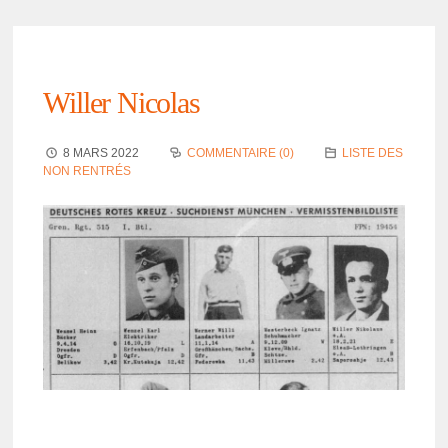
Willer Nico­las
8 MARS 2022
COMMENTAIRE (0)
LISTE DES
NON RENTRÉS