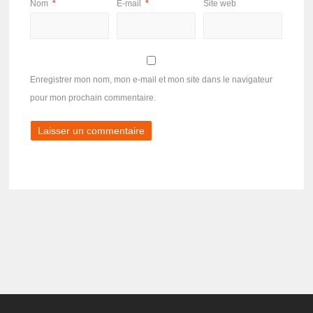
Nom
*
E-mail
*
Site web
Enregistrer mon nom, mon e-mail et mon site dans le navigateur
pour mon prochain commentaire.