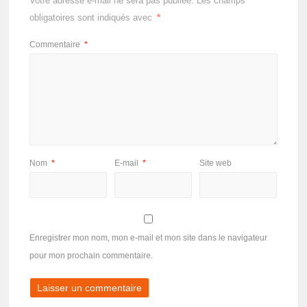
Votre adresse e-mail ne sera pas publiée.
Les champs
obligatoires sont indiqués avec
*
Commentaire
*
Nom
*
E-mail
*
Site web
Enregistrer mon nom, mon e-mail et mon site dans le navigateur
pour mon prochain commentaire.