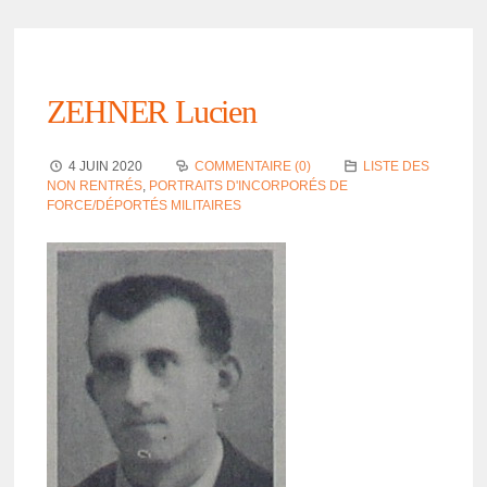
ZEHNER Lucien
4 JUIN 2020
COMMENTAIRE (0)
LISTE DES
NON RENTRÉS
,
PORTRAITS D'INCORPORÉS DE
FORCE/DÉPORTÉS MILITAIRES