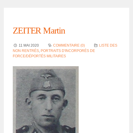
ZEITER Martin
11 MAI 2020
COMMENTAIRE (0)
LISTE DES
NON RENTRÉS
,
PORTRAITS D'INCORPORÉS DE
FORCE/DÉPORTÉS MILITAIRES