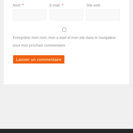
Nom
*
E-mail
*
Site web
Enregistrer mon nom, mon e-mail et mon site dans le navigateur
pour mon prochain commentaire.