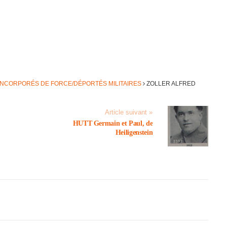
INCORPORÉS DE FORCE/DÉPORTÉS MILITAIRES
ZOLLER ALFRED
Article suivant »
HUTT Germain et Paul, de
Heili­gen­stein