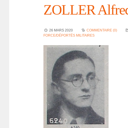
ZOLLER Alfre
26 MARS 2020
COMMENTAIRE (0)
FORCE/DÉPORTÉS MILITAIRES