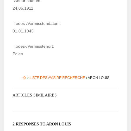
Geburts­da­tum:
24.05.1911
Todes-/Vermiss­ten­da­tum:
01.01.1945
Todes-/Vermiss­te­nort:
Polen
LISTE DES AVIS DE RECHERCHE
ARON LOUIS
ARTICLES SIMILAIRES
2 RESPONSES TO ARON LOUIS