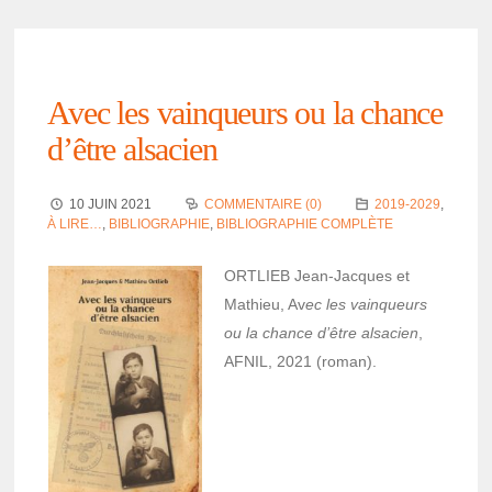
Avec les vainqueurs ou la chance
d’être alsa­cien
10 JUIN 2021
COMMENTAIRE (0)
2019-2029
,
À LIRE…
,
BIBLIOGRAPHIE
,
BIBLIOGRAPHIE COMPLÈTE
ORTLIEB Jean-Jacques et
Mathieu, Av
ec les vainqueurs
ou la chance d’être alsa­cien
,
AFNIL, 2021 (roman).