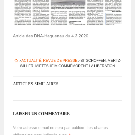
Article des DNA-Hague­nau du 4.3.2020.
ACTUALITÉ
,
REVUE DE PRESSE
BITSCHOF­FEN, MERTZ­
WILLER, MIETE­SHEIM COMMÉ­MORENT LA LIBÉ­RA­TION
ARTICLES SIMILAIRES
LAISSER UN COMMENTAIRE
Votre adresse e-mail ne sera pas publiée.
Les champs