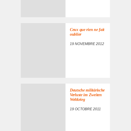
Ceux que rien ne fait
oublier
19 NOVEMBRE 2012
Deutsche militä­rische
Verluste im Zwei­ten
Welt­krieg
19 OCTOBRE 2011