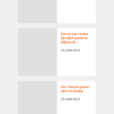
Encore une victime
iden­ti­fiée parmi les
défunts de...
19 JUIN 2013
Des Français prison­
niers au goulag
19 JUIN 2013