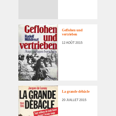
1981
Geflo­hen und
vertrie­ben
12 AOÛT 2015
1985
La grande débâcle
20 JUILLET 2015