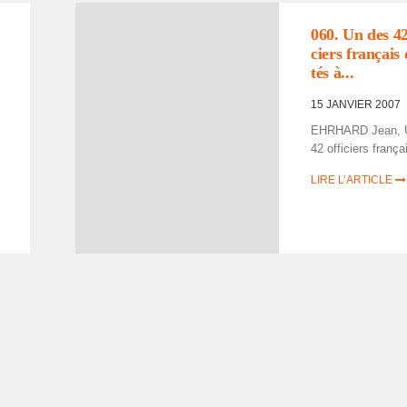
060. Un des 42
ciers français
tés à...
15 JANVIER 2007
EHRHARD Jean, 
42 offi­ciers françai
LIRE L’ARTICLE