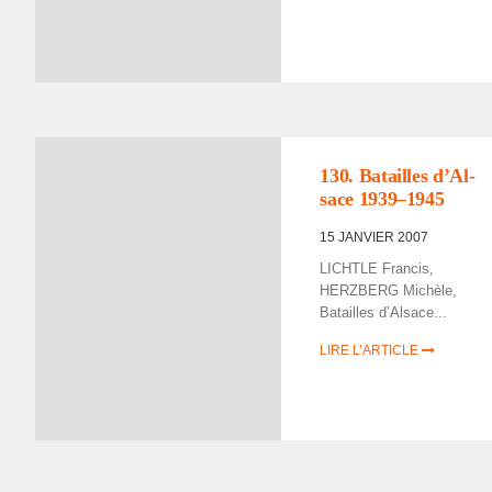
130. Batailles d’Al­
sace 1939–1945
15 JANVIER 2007
LICHTLE Fran­cis,
HERZBERG Michèle,
Batailles d’Al­sace...
LIRE L’ARTICLE