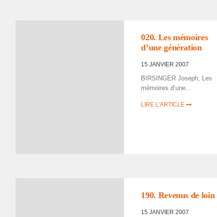
020. Les mémoires
d’une géné­ra­tion
15 JANVIER 2007
BIRSINGER Joseph, Les
mémoires d’une...
LIRE L’ARTICLE
190. Reve­nus de loin
15 JANVIER 2007