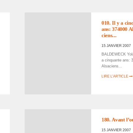
010. Il y a ci
ans: 374000 A
ciens...
15 JANVIER 2007
BALDEWECK Yolan
a cinquante ans: 
Alsa­ciens...
LIRE L’ARTICLE
180. Avant l’ou
15 JANVIER 2007