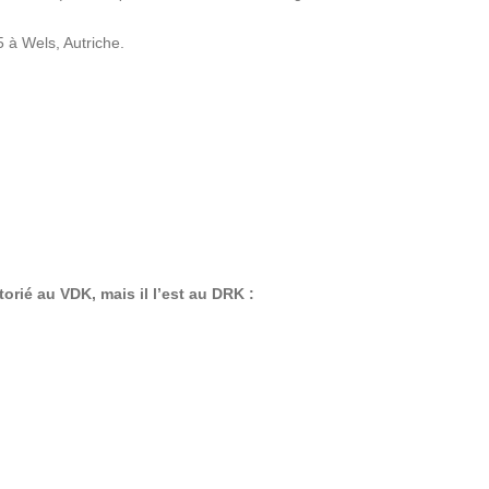
5 à Wels, Autriche.
to­rié au VDK, mais il l’est au DRK :