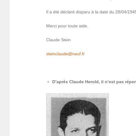
Il a été déclaré disparu à la date du 28/04/194
Merci pour toute aide.
Claude Stein
stein­clau­de@­neuf.fr
D’après Claude Herold, il n’est pas réper­