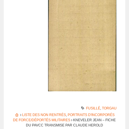
FUSILLÉ
,
TORGAU
LISTE DES NON RENTRÉS
,
PORTRAITS D'INCORPORÉS
DE FORCE/DÉPORTÉS MILITAIRES
KNEVELER JEAN – FICHE
DU PAVCC TRANS­MISE PAR CLAUDE HEROLD