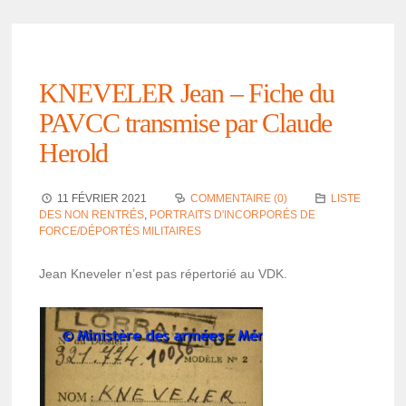
KNEVELER Jean – Fiche du
PAVCC trans­mise par Claude
Herold
11 FÉVRIER 2021
COMMENTAIRE (0)
LISTE
DES NON RENTRÉS
,
PORTRAITS D'INCORPORÉS DE
FORCE/DÉPORTÉS MILITAIRES
Jean Kneve­ler n’est pas réper­to­rié au VDK.