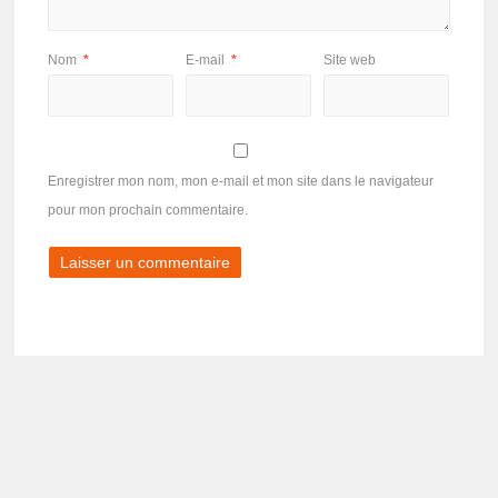
Nom
*
E-mail
*
Site web
Enregistrer mon nom, mon e-mail et mon site dans le navigateur
pour mon prochain commentaire.