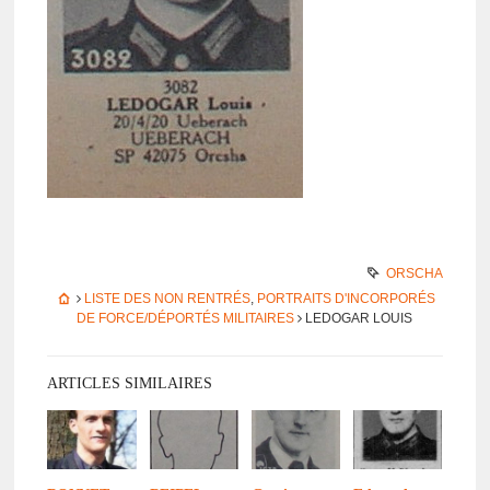
ORSCHA
LISTE DES NON RENTRÉS
,
PORTRAITS D'INCORPORÉS
DE FORCE/DÉPORTÉS MILITAIRES
LEDOGAR LOUIS
ARTICLES SIMILAIRES