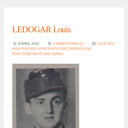
LEDOGAR Louis
9 AVRIL 2020
COMMENTAIRE (0)
LISTE DES
NON RENTRÉS
,
PORTRAITS D'INCORPORÉS DE
FORCE/DÉPORTÉS MILITAIRES