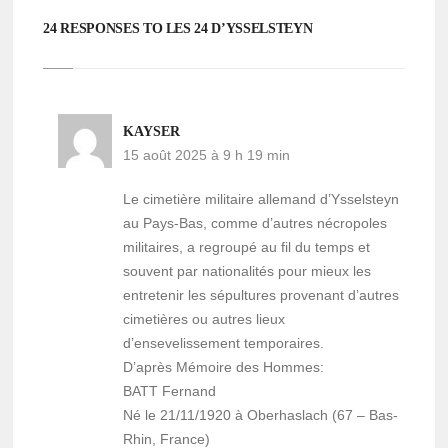
24 RESPONSES TO LES 24 D’YS­SEL­STEYN
KAYSER
15 août 2025 à 9 h 19 min
Le cimetière militaire allemand d’Ys­sel­steyn
au Pays-Bas, comme d’autres nécropoles
militaires, a regroupé au fil du temps et
souvent par nationalités pour mieux les
entretenir les sépultures provenant d’autres
cimetières ou autres lieux
d’ensevelissement temporaires.
D’après Mémoire des Hommes:
BATT Fernand
Né le 21/11/1920 à Oberhaslach (67 – Bas-
Rhin, France)