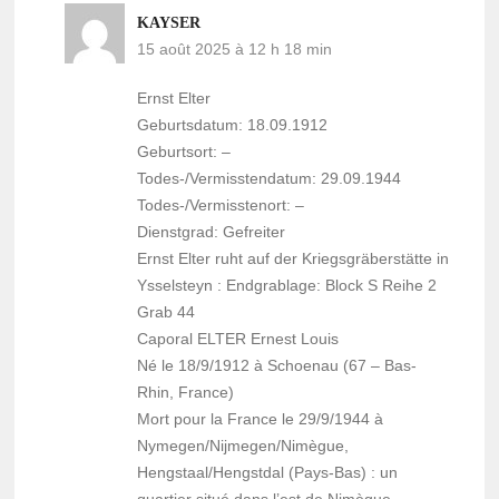
KAYSER
15 août 2025 à 12 h 18 min
Ernst Elter
Geburtsdatum: 18.09.1912
Geburtsort: –
Todes-/Vermisstendatum: 29.09.1944
Todes-/Vermisstenort: –
Dienstgrad: Gefreiter
Ernst Elter ruht auf der Kriegsgräberstätte in
Ysselsteyn : Endgrablage: Block S Reihe 2
Grab 44
Caporal ELTER Ernest Louis
Né le 18/9/1912 à Schoenau (67 – Bas-
Rhin, France)
Mort pour la France le 29/9/1944 à
Nymegen/Nijmegen/Nimègue,
Hengstaal/Hengstdal (Pays-Bas) : un