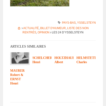
PAYS-BAS
,
YSSELSTEYN
ACTUALITÉ
,
BILLET D'HUMEUR
,
LISTE DES NON
RENTRÉS
,
OPINION
LES 24 D’YS­SEL­STEYN
ARTICLES SIMILAIRES
SCHELCHER
HOLTZHAUER
HELMSTETTER
Henri
Albert
Charles
MAURER
Robert &
ERNST
Henri