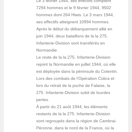
Le 3 février 1944, ses effectifs comptent
7294 hommes et le 9 février 1944, 9502
hommes dont 264 Hiwis. Le 3 mars 1944,
ses effectifs atteignent 10994 hommes.
Après le début du débarquement allié en
juin 1944, deux bataillons de la la 275.
Infanterie-Division sont transférés en
Normandie.
Le reste de la la 275. Infanterie-Division
rejoint la Normandie en juillet 1944, où elle
est déployée dans la péninsule du Cotentin.
Lors des combats de l’Opération Cobra et
lors du retrait de la poche de Falaise, la
275. Infanterie-Division subit de lourdes
pertes.
À partir du 21 août 1944, les éléments
restants de la la 275. Infanterie-Division
sont regroupés dans la région de Cambrai-
Péronne, dans le nord de la France, où la