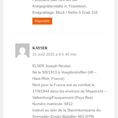
Kriegsgräberstätte in Ysselsteyn,
Endgrablage: Block I Reihe 5 Grab 118.
Répondre
KAYSER
15 août 2025 à 9 h 40 min
ELSER Joseph Nicolas
Né le 9/8/1913 à Voegtlinshoffen (68 –
Haut-Rhin, France)
Mort pour la France tué au combat le
17/9/1944 dans les environs de Maastricht –
Valkenburg/Fauquemont (Pays-Bas)
Numéro matricule: 6812
Instruit au sein de la Stammkompanie du
Grenadier-Ersatz-Bataillon 453 (FPN