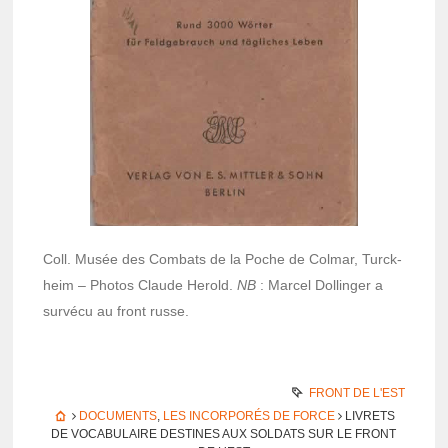
Coll. Musée des Combats de la Poche de Colmar, Turck­
heim – Photos Claude Herold.
NB
: Marcel Dollin­ger a
survécu au front russe.
FRONT DE L'EST
DOCUMENTS
,
LES INCORPORÉS DE FORCE
LIVRETS
DE VOCABULAIRE DESTINES AUX SOLDATS SUR LE FRONT