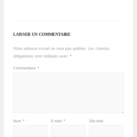
LAISSER UN COMMENTAIRE
Votre adresse e-mail ne sera pas publiée.
Les champs
obligatoires sont indiqués avec
*
Commentaire
*
Nom
*
E-mail
*
Site web