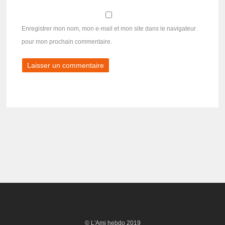
Enregistrer mon nom, mon e-mail et mon site dans le navigateur
pour mon prochain commentaire.
© L'Ami hebdo 2019