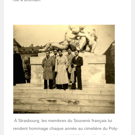
À Stras­bourg, les membres du Souve­nir français lui
rendent hommage chaque année au cime­tière du Poly­