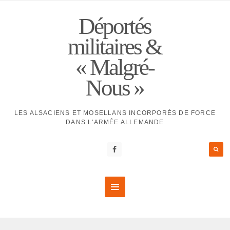
Déportés
militaires &
« Malgré-
Nous »
LES ALSACIENS ET MOSELLANS INCORPORÉS DE FORCE
DANS L'ARMÉE ALLEMANDE