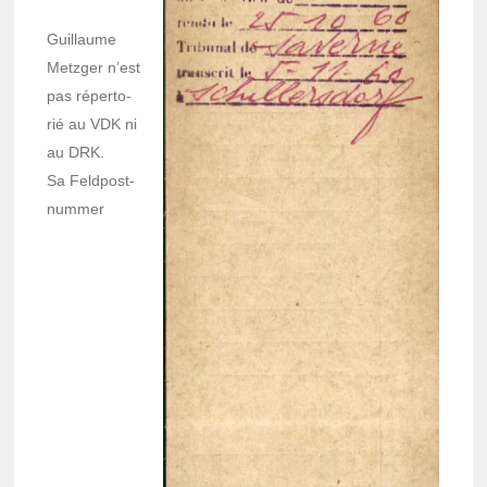
Guillaume
Metz­ger n’est
pas réper­to­
rié au VDK ni
au DRK.
Sa Feld­post­
num­mer