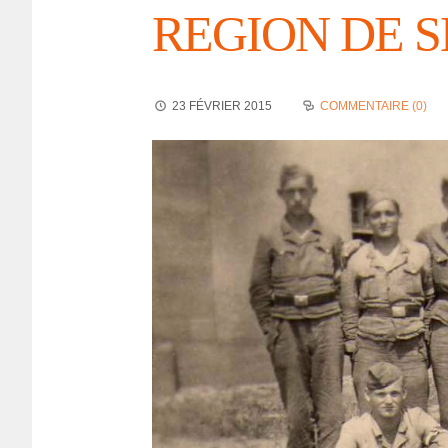
REGION DE S
23 FÉVRIER 2015
COMMENTAIRE (0)