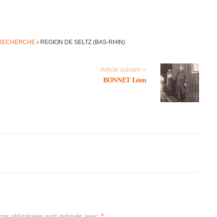
E RECHERCHE
REGION DE SELTZ (BAS-RHIN)
Article suivant »
BONNET Léon
ps obligatoires sont indiqués avec
*