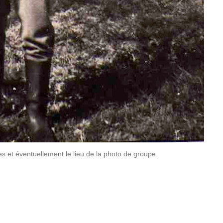
s et éven­tuel­le­ment le lieu de la photo de groupe.