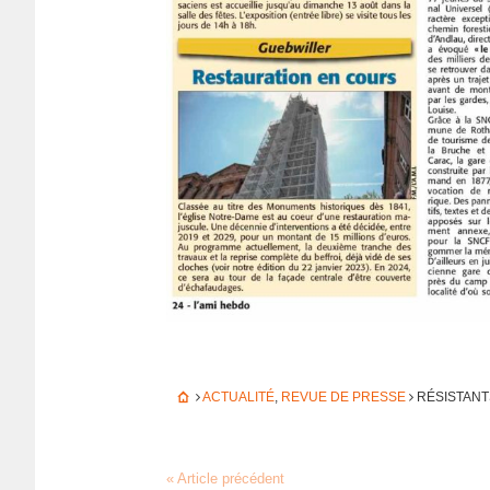
ACTUALITÉ
,
REVUE DE PRESSE
RÉSIS­TANT
« Article précédent