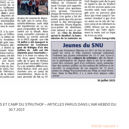
S ET CAMP DU STRU­THOF – ARTICLES PARUS DANS L’AMI HEBDO DU
30.7.2023
Article suivant »