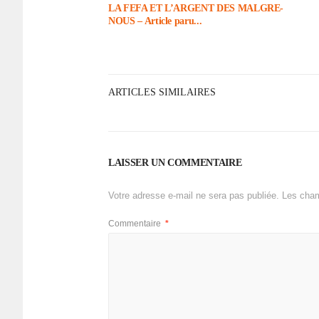
LA FEFA ET L’ARGENT DES MALGRE-
NOUS – Article paru...
ARTICLES SIMILAIRES
LAISSER UN COMMENTAIRE
Votre adresse e-mail ne sera pas publiée.
Les cham
Commentaire
*