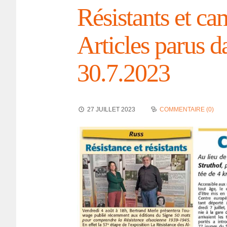
Résis­tants et ca
Articles parus 
30.7.2023
27 JUILLET 2023
COMMENTAIRE (0)