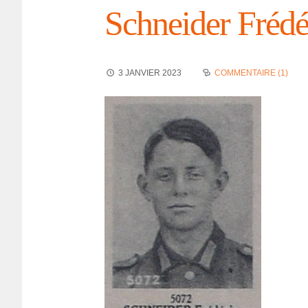
Schnei­der Frédé
3 JANVIER 2023
COMMENTAIRE (1)