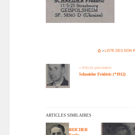
LISTE DES NON
« Article précédent
Schnei­der Frédé­ric (*1912)
ARTICLES SIMILAIRES
REICHER