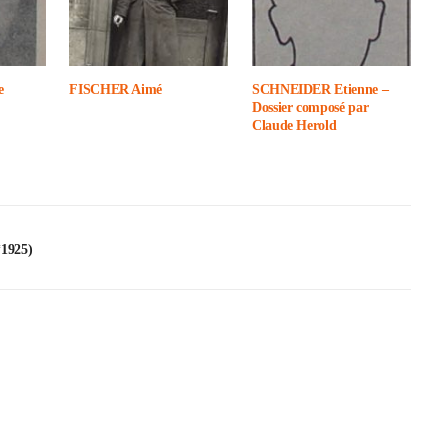
e
FISCHER Aimé
SCHNEIDER Etienne –
Dossier composé par
Claude Herold
1925)