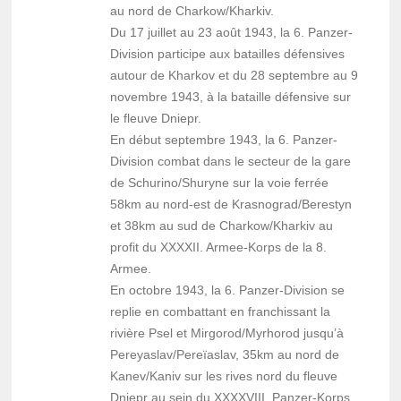
au nord de Charkow/Kharkiv.
Du 17 juillet au 23 août 1943, la 6. Panzer-
Division participe aux batailles défensives
autour de Kharkov et du 28 septembre au 9
novembre 1943, à la bataille défensive sur
le fleuve Dniepr.
En début septembre 1943, la 6. Panzer-
Division combat dans le secteur de la gare
de Schurino/Shuryne sur la voie ferrée
58km au nord-est de Krasnograd/Berestyn
et 38km au sud de Charkow/Kharkiv au
profit du XXXXII. Armee-Korps de la 8.
Armee.
En octobre 1943, la 6. Panzer-Division se
replie en combattant en franchissant la
rivière Psel et Mirgorod/Myrhorod jusqu’à
Pereyaslav/Pereïaslav, 35km au nord de
Kanev/Kaniv sur les rives nord du fleuve
Dniepr au sein du XXXXVIII. Panzer-Korps