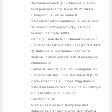
Beyren-les-Sierck (57 – Moselle, France)
Mort pour la France, tué le 9/12/1943 à
Olmegorod, 10km au sud-est
d’Alexandrow/Oleksandrivka, 43km au nord
de Kirowograd/Kropywnyzkyj, Ukraine.
Numéro matricule: 6803
Instruit au sein de la 1. Stammkompanie du
Grenadier-Ersatz-Bataillon 309 (FPN 37669
B) stationné à l’Alexander-Kaserne de
Berlin-Ruhleben dans le district militaire ou
Wehrkreis III.
Formé au sein de la 4. (MG)Kompanie du
Grenadier-Ausbildungs-Bataillon 478 (FPN
28247) stationné à Elbing/Elbląg dans le
district militaire ou Wehrkreis XX en Pologne
actuelle 50km au sud-est de
Danzig/Gdansk.
Muté au sein de la 2. Kompanie du I.
Bataillon du Panzergrenadier-Regiment 4