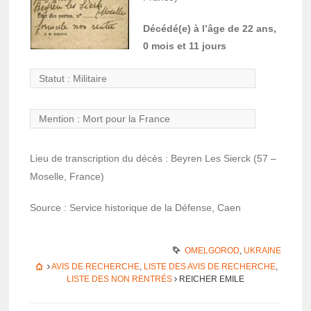
Décédé(e) à l’âge de 22 ans,
0 mois et 11 jours
Statut : Mili­taire
Mention : Mort pour la France
Lieu de trans­crip­tion du décès : Beyren Les Sierck (57 –
Moselle, France)
Source : Service histo­rique de la Défense, Caen
OMELGOROD
,
UKRAINE
AVIS DE RECHERCHE
,
LISTE DES AVIS DE RECHERCHE
,
LISTE DES NON RENTRÉS
REICHER EMILE