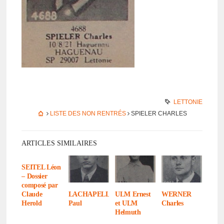
LETTONIE
LISTE DES NON RENTRÉS
SPIELER CHARLES
ARTICLES SIMILAIRES
SEITEL Léon
– Dossier
composé par
Claude
LACHAPELLE
ULM Ernest
WERNER
Herold
Paul
et ULM
Charles
Helmuth