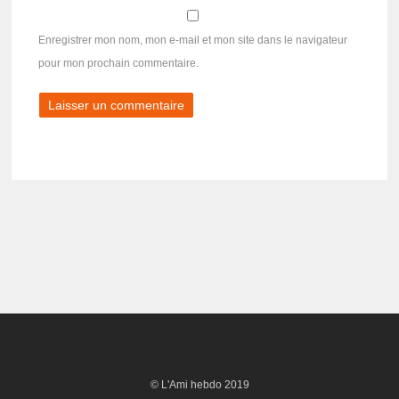
Enregistrer mon nom, mon e-mail et mon site dans le navigateur
pour mon prochain commentaire.
© L'Ami hebdo 2019