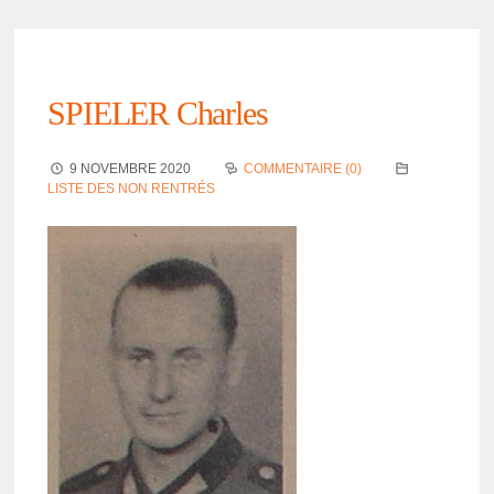
SPIELER Charles
9 NOVEMBRE 2020
COMMENTAIRE (0)
LISTE DES NON RENTRÉS