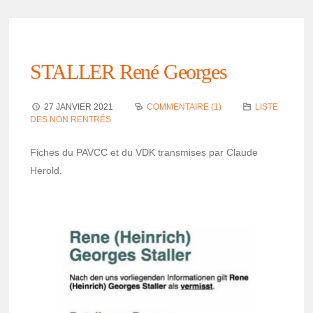
STALLER René Georges
27 JANVIER 2021
COMMENTAIRE (1)
LISTE
DES NON RENTRÉS
Fiches du PAVCC et du VDK trans­mises par Claude
Herold.