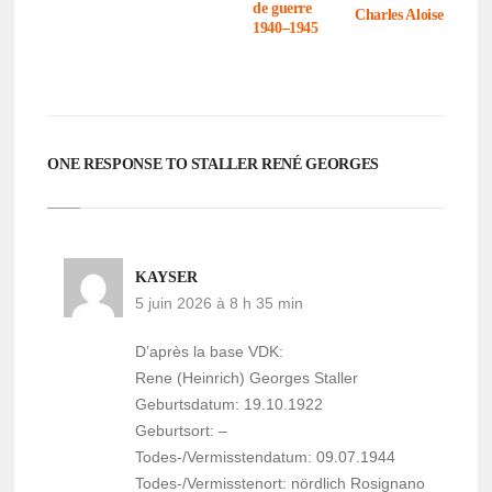
de guerre
Charles Aloise
1940–1945
ONE RESPONSE TO STALLER RENÉ GEORGES
KAYSER
5 juin 2026 à 8 h 35 min
D’après la base VDK:
Rene (Heinrich) Georges Staller
Geburtsdatum: 19.10.1922
Geburtsort: –
Todes-/Vermisstendatum: 09.07.1944
Todes-/Vermisstenort: nördlich Rosignano