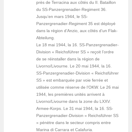
près de Terracina aux côtés du II. Bataillon
du SS-Panzergrenadier-Regiment 36.
Jusqu’en mars 1944, le SS-
Panzergrenadier-Regiment 35 est déployé
dans la région d’Anzio, aux côtés d’un Flak-
Abteilung.
Le 18 mai 1944, la 16. SS-Panzergrenadier-
Division « Reichsführer SS » reçoit l’ordre
de se réinstaller dans la région de
Livorno/Livourne. Le 20 mai 1944, la 16.
SS-Panzergrenadier-Division « Reichsführer
SS » est embarquée par voie ferrée et
utilisée comme réserve de l’OKW. Le 26 mai
1944, les premières unités arrivent à
Livorno/Livourne dans la zone du LXXV.
Armee-Korps. Le 31 mai 1944, la 16. SS-
Panzergrenadier-Division « Reichsführer SS
» pénètre dans le secteur compris entre
Marina di Carrara et Calafuria.