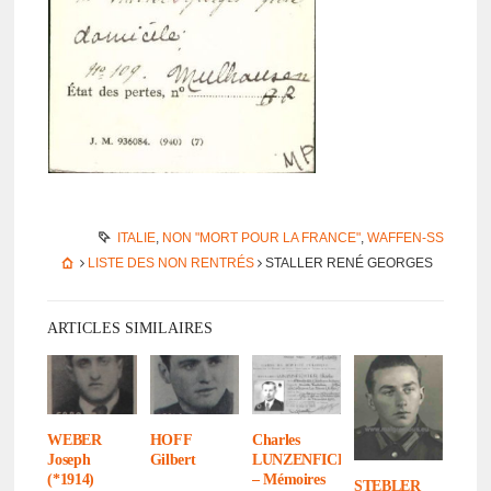
ITALIE
,
NON "MORT POUR LA FRANCE"
,
WAFFEN-SS
LISTE DES NON RENTRÉS
STALLER RENÉ GEORGES
ARTICLES SIMILAIRES
WEBER
HOFF
Charles
Joseph
Gilbert
LUNZENFICHTER
(*1914)
– Mémoires
STEBLER