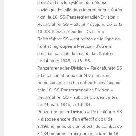
coincée dans le système de défense
soviétique installé dans la profondeur. Après
4km, la 16. SS-Panzergrenadier-Division «
Reichsführer SS » atteint Kisbajom. De là, la
16. SS-Panzergrenadier-Division «
Reichsführer SS » est retirée de la ligne de
front et regroupée à Marczali, d’où elle
continue sa route le long du lac Balaton.
Le 14 mars 1945, la 16. SS-
Panzergrenadier-Division « Reichsführer SS
» lance son attaque sur Nikla, mais est
repoussée par les tirs défensifs soviétiques
et la 16. SS-Panzergrenadier-Division «
Reichsführer SS » subit de lourdes pertes.
Le 24 mars 1945, la 16. SS-
Panzergrenadier-Division « Reichsführer SS
» dispose encore d’un effectif global de
9.399 hommes et d’un effectif de combat de
3.134 hommes. Trois jours plus tard, la 16.