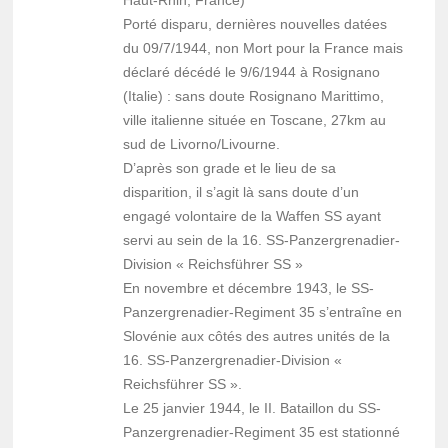
Haut-Rhin, France)
Porté disparu, dernières nouvelles datées
du 09/7/1944, non Mort pour la France mais
déclaré décédé le 9/6/1944 à Rosignano
(Italie) : sans doute Rosignano Marittimo,
ville italienne située en Toscane, 27km au
sud de Livorno/Livourne.
D’après son grade et le lieu de sa
disparition, il s’agit là sans doute d’un
engagé volontaire de la Waffen SS ayant
servi au sein de la 16. SS-Panzergrenadier-
Division « Reichsführer SS »
En novembre et décembre 1943, le SS-
Panzergrenadier-Regiment 35 s’entraîne en
Slovénie aux côtés des autres unités de la
16. SS-Panzergrenadier-Division «
Reichsführer SS ».
Le 25 janvier 1944, le II. Bataillon du SS-
Panzergrenadier-Regiment 35 est stationné