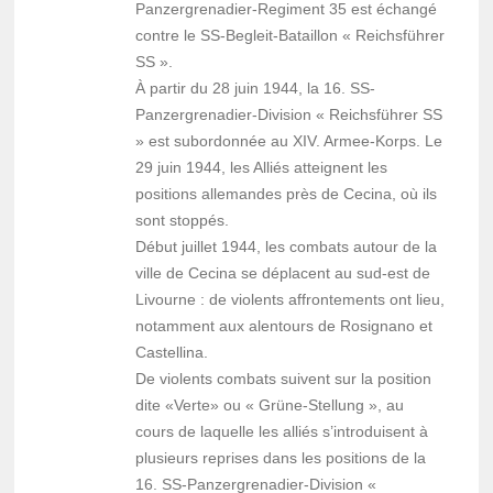
Panzergrenadier-Regiment 35 est échangé
contre le SS-Begleit-Bataillon « Reichsführer
SS ».
À partir du 28 juin 1944, la 16. SS-
Panzergrenadier-Division « Reichsführer SS
» est subordonnée au XIV. Armee-Korps. Le
29 juin 1944, les Alliés atteignent les
positions allemandes près de Cecina, où ils
sont stoppés.
Début juillet 1944, les combats autour de la
ville de Cecina se déplacent au sud-est de
Livourne : de violents affrontements ont lieu,
notamment aux alentours de Rosignano et
Castellina.
De violents combats suivent sur la position
dite «Verte» ou « Grüne-Stellung », au
cours de laquelle les alliés s’introduisent à
plusieurs reprises dans les positions de la
16. SS-Panzergrenadier-Division «