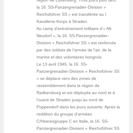
région de Luttenberg. Trois jours plus tard,
la 16. SS-Panzergrenadier-Division «
Reichsführer SS » est transférée au I.
Kavallerie-Korps à Straden.
Au camp d’entraînement militaire d’« Alt-
Neudorf », la 16. SS-Panzergrenadier-
Division « Reichsführer SS » est renforcée
par des soldats de l’armée de l’air, de la
marine et des volontaires hongrois.
Le 13 avril 1945, la 16. SS-
Panzergrenadier-Division « Reichsführer SS
» se déplace vers des zones de
rassemblement dans la région de
Radkersburg et est déployée au nord et à
l’ouest de Straden jusqu’au nord de
Poppendorf dans les jours suivants. Après la
reddition du groupe d’armées
C/Heeresgruppe C en Italie, la 16. SS-
Panzergrenadier-Division « Reichsführer SS