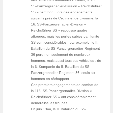
des divisions allemandes voisines, la 16.
SS-Panzergrenadier-Division « Reichsführer
SS » tient bon. Lors des engagements
suivants près de Cecina et de Livourne, la
16. SS-Panzergrenadier-Division «
Reichsführer SS » repousse quatre
attaques, mais les pertes subies par l’unité
SS sont considérables ; par exemple, le II.
Bataillon du SS-Panzergrenadier-Regiment
36 perd non seulement de nombreux
hommes, mais aussi tous ses véhicules : de
la 6. Kompanie du II. Bataillon du SS-
Panzergrenadier-Regiment 36, seuls six
hommes en réchappent.
Ces premiers engagements de combat de
la 116. SS-Panzergrenadier-Division «
Reichsführer SS » ont considérablement
démoralisé les troupes.
En juin 1944, le II. Bataillon du SS-