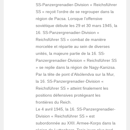
SS-Panzergrenadier-Division « Reichsführer
SS » reçoit l’ordre de se regrouper dans la
région de Pacsa. Lorsque l’offensive
soviétique débute les 29 et 30 mars 1945, la
16. SS-Panzergrenadier-Division «
Reichsführer SS » combat de manière
morcelée et répartie au sein de diverses
unités, la majeure partie de la 16. SS-
Panzergrenadier-Division « Reichsführer SS
» se replie dans la région de Nagy-Kanizsa.
Par la tête de pont d’Alsólendva sur la Mur,
la 16. SS-Panzergrenadier-Division «
Reichsführer SS » atteint finalement les
positions défensives protégeant les
frontières du Reich.
Le 4 avril 1945, la 16. SS-Panzergrenadier-
Division « Reichsführer SS » est
subordonnée au XXII. Armee-Korps dans la