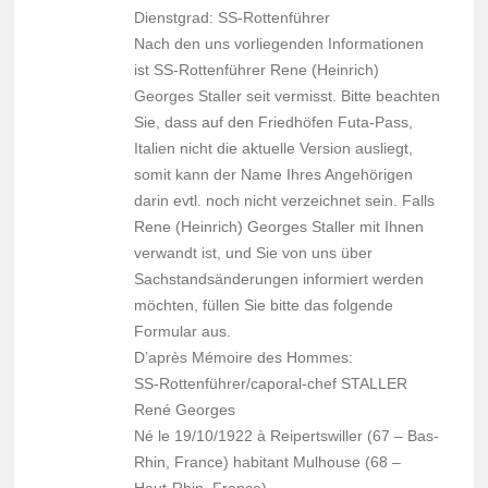
Dienstgrad: SS-Rottenführer
Nach den uns vorliegenden Informationen
ist SS-Rottenführer Rene (Heinrich)
Georges Staller seit vermisst. Bitte beachten
Sie, dass auf den Friedhöfen Futa-Pass,
Italien nicht die aktuelle Version ausliegt,
somit kann der Name Ihres Angehörigen
darin evtl. noch nicht verzeichnet sein. Falls
Rene (Heinrich) Georges Staller mit Ihnen
verwandt ist, und Sie von uns über
Sachstandsänderungen informiert werden
möchten, füllen Sie bitte das folgende
Formular aus.
D’après Mémoire des Hommes:
SS-Rottenführer/caporal-chef STALLER
René Georges
Né le 19/10/1922 à Reipertswiller (67 – Bas-
Rhin, France) habitant Mulhouse (68 –