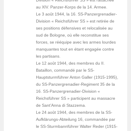
Division « Reichsführer SS » est rattachée
au XIV. Panzer-Korps de la 14. Armee.
Le 3 août 1944, la 16. SS-Panzergrenadier-
Division « Reichsführer SS » est retirée de
ses positions défensives et relocalisée au
sud de Bologne, où elle reconstitue ses
forces, se rééquipe avec les armes lourdes
manquantes tout en étant engagée contre
les partisans.
Le 12 août 1944, des membres du II.
Bataillon, commandé par le SS-
Hauptsturmführer Anton Galler (1915-1995),
du SS-Panzergrenadier-Regiment 35 de la
16. SS-Panzergrenadier-Division «
Reichsführer SS » participent au massacre
de Sant’Anna di Stazzema.
Le 24 août 1944, des membres de la SS-
Aufklärungs-Abteilung 16, commandée par
le SS-Sturmbannführer Walter Reder (1915-