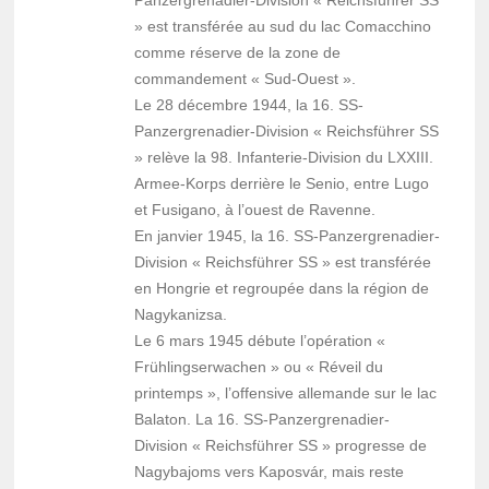
Panzergrenadier-Division « Reichsführer SS
» est transférée au sud du lac Comacchino
comme réserve de la zone de
commandement « Sud-Ouest ».
Le 28 décembre 1944, la 16. SS-
Panzergrenadier-Division « Reichsführer SS
» relève la 98. Infanterie-Division du LXXIII.
Armee-Korps derrière le Senio, entre Lugo
et Fusigano, à l’ouest de Ravenne.
En janvier 1945, la 16. SS-Panzergrenadier-
Division « Reichsführer SS » est transférée
en Hongrie et regroupée dans la région de
Nagykanizsa.
Le 6 mars 1945 débute l’opération «
Frühlingserwachen » ou « Réveil du
printemps », l’offensive allemande sur le lac
Balaton. La 16. SS-Panzergrenadier-
Division « Reichsführer SS » progresse de
Nagybajoms vers Kaposvár, mais reste