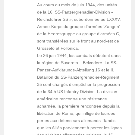
Au cours du mois de juin 1944, des unités
de la 16. SS-Panzergrenadier-Division «
Reichsführer SS », subordonnée au LXXXV.
Armee-Korps du groupe d’armées ‘Zangen’
de la Heeresgruppe ou groupe d’armées C,
sont transférées sur le front au nord-est de
Grosseto et Follonica.
Le 26 juin 1944, les combats débutent dans
la région de Suvereto – Belvedere. La SS-
Panzer-Aufklärungs-Abteilung 16 et le II.
Bataillon du SS-Panzergrenadier-Regiment
35 sont chargés d’empêcher la progression
de la 34th US Infantry Division. La division
américaine rencontre une résistance
acharnée, la première rencontrée depuis la
libération de Rome, qui inflige de lourdes
pertes aux défenseurs allemands. Tandis
que les Alliés parviennent à percer les lignes