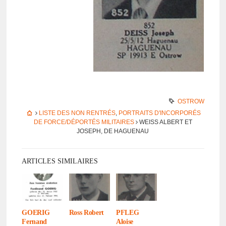
OSTROW
LISTE DES NON RENTRÉS
,
PORTRAITS D'INCORPORÉS
DE FORCE/DÉPORTÉS MILITAIRES
WEISS ALBERT ET
JOSEPH, DE HAGUE­NAU
ARTICLES SIMILAIRES
GOERIG
Ross Robert
PFLEG
Fernand
Aloise