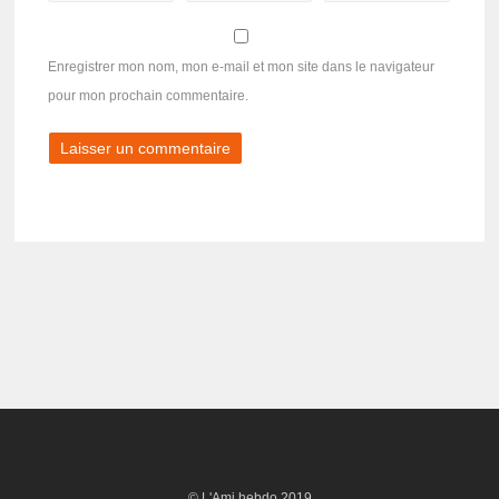
Enregistrer mon nom, mon e-mail et mon site dans le navigateur
pour mon prochain commentaire.
© L'Ami hebdo 2019