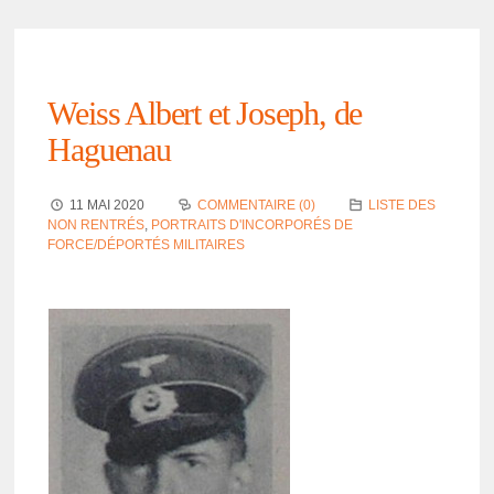
Weiss Albert et Joseph, de
Hague­nau
11 MAI 2020
COMMENTAIRE (0)
LISTE DES
NON RENTRÉS
,
PORTRAITS D'INCORPORÉS DE
FORCE/DÉPORTÉS MILITAIRES