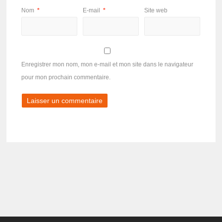
Nom
*
E-mail
*
Site web
Enregistrer mon nom, mon e-mail et mon site dans le navigateur
pour mon prochain commentaire.