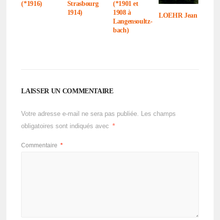
(*1916)
Stras­bourg
(*1901 et
1914)
1908 à
LOEHR Jean
Langen­soultz­
bach)
LAISSER UN COMMENTAIRE
Votre adresse e-mail ne sera pas publiée.
Les champs
obligatoires sont indiqués avec
*
Commentaire
*