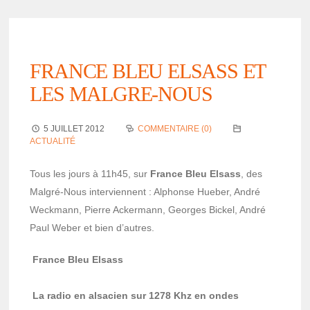
FRANCE BLEU ELSASS ET
LES MALGRE-NOUS
5 JUILLET 2012
COMMENTAIRE (0)
ACTUALITÉ
Tous les jours à 11h45, sur
France Bleu Elsass
, des
Malgré-Nous inter­viennent : Alphonse Hueber, André
Weck­mann, Pierre Acker­mann, Georges Bickel, André
Paul Weber et bien d’autres.
France Bleu Elsass
La radio en alsa­cien sur 1278 Khz en ondes