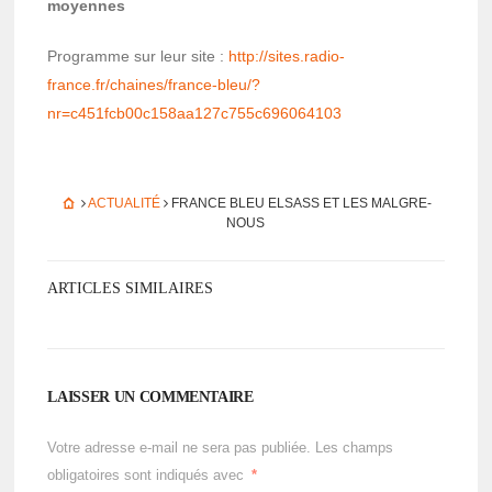
moyennes
Programme sur leur site :
http://sites.radio­
france.fr/chaines/france-bleu/?
nr=c451fcb00c158aa127c755c696064103
ACTUALITÉ
FRANCE BLEU ELSASS ET LES MALGRE-
NOUS
ARTICLES SIMILAIRES
LAISSER UN COMMENTAIRE
Votre adresse e-mail ne sera pas publiée.
Les champs
obligatoires sont indiqués avec
*