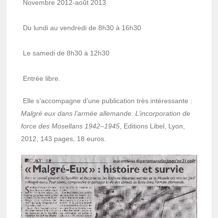
Novembre 2012-août 2013
Du lundi au vendredi de 8h30 à 16h30
Le samedi de 8h30 à 12h30
Entrée libre.
Elle s’ac­com­pagne d’une publi­ca­tion très inté­res­sante :
Malgré eux dans l’ar­mée alle­mande. L’in­cor­po­ra­tion de
force des Mosel­lans 1942–1945
, Editions Libel, Lyon,
2012, 143 pages, 18 euros.