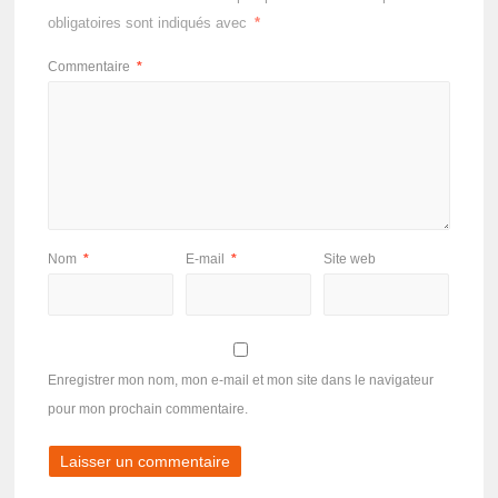
obligatoires sont indiqués avec
*
Commentaire
*
Nom
*
E-mail
*
Site web
Enregistrer mon nom, mon e-mail et mon site dans le navigateur
pour mon prochain commentaire.