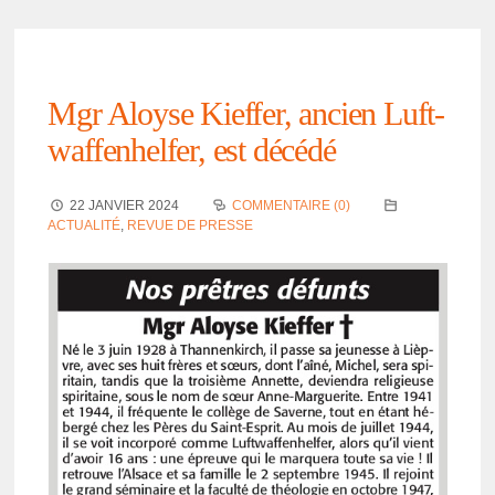
Mgr Aloyse Kief­fer, ancien Luft­
waf­fen­hel­fer, est décédé
22 JANVIER 2024
COMMENTAIRE (0)
ACTUALITÉ
,
REVUE DE PRESSE