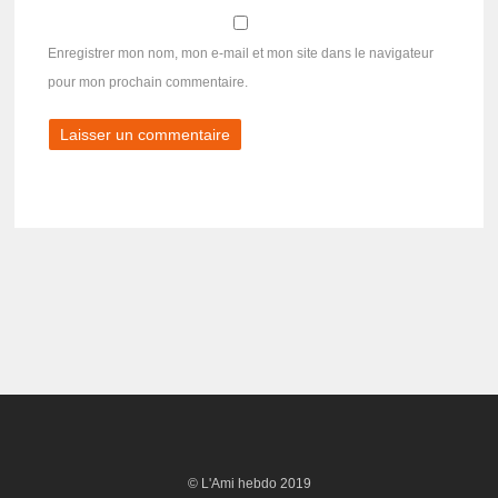
Enregistrer mon nom, mon e-mail et mon site dans le navigateur
pour mon prochain commentaire.
© L'Ami hebdo 2019