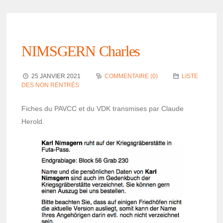
NIMSGERN Charles
25 JANVIER 2021
COMMENTAIRE (0)
LISTE
DES NON RENTRÉS
Fiches du PAVCC et du VDK trans­­mises par Claude
Herold.