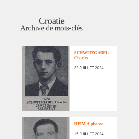
Croatie
Archive de mots-clés
LISTE DES NON
RENTRÉS
SCHWITZGABEL
Charles
22 JUILLET 2024
LISTE DES NON
RENTRÉS
HEIM Alphonse
15 JUILLET 2024