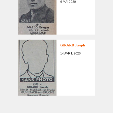
6 MAI 2020
LISTE DES NON
RENTRÉS
,
PORTRAITS
D'INCORPORÉS
GIRARD Joseph
DE
FORCE/DÉPORTÉS
14 AVRIL 2020
MILITAIRES