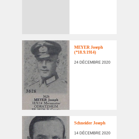
LISTE DES NON
RENTRÉS
MEYER Joseph
(*18.9.1914)
24 DÉCEMBRE 2020
LISTE DES NON
RENTRÉS
Schnei­der Joseph
14 DÉCEMBRE 2020