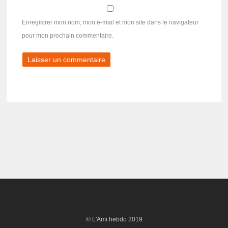
Enregistrer mon nom, mon e-mail et mon site dans le navigateur
pour mon prochain commentaire.
© L'Ami hebdo 2019